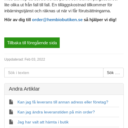
lite olika ut från fall till fall. En tilläggskostnad tillkommer för
inbärningstjänst och räknas ut när vi får förutsättningarna.
Hör av dig till
order@hembiobutiken.se
så hjälper vi dig!
Tillbaka till föregående sida
Uppdaterad:
Feb 03, 2022
Andra Artiklar
Kan jag få leverans till annan adress eller företag?
Kan jag ändra leveranstiden på min order?
Jag har valt att hämta i butik