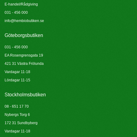
E-handel/Rådgiving
031 - 456 000
info@hembiobutiken.se
Göteborgsbutiken
031 - 456 000
EA Rosengrensgata 19
421 31 Västra Frölunda
Vardagar 11-18
Lördagar 11-15
Stockholmsbutiken
08 - 651 17 70
Nybergs Torg 6
172 31 Sundbyberg
Vardagar 11-18